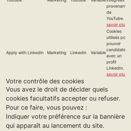
provenant
de
YouTube.
En
savoir plus
Cookies
utilisés pour
pouvoir
candidater
Apply with Linkedin
Marketing
Linkedin
Variable
avec un
profil
LinkedIn.
En
savoir plus
Votre contrôle des cookies
Vous avez le droit de décider quels
cookies facultatifs accepter ou refuser.
Pour ce faire, vous pouvez :
Indiquer votre préférence sur la bannière
qui apparaît au lancement du site.